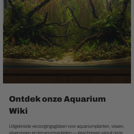
Ontdek onze Aquarium
Wiki
Uitgebreide verzorgingsgidsen voor aquariumplanten, vissen,
vijvervissen en terrariumreptielen — geschreven vanuit onze