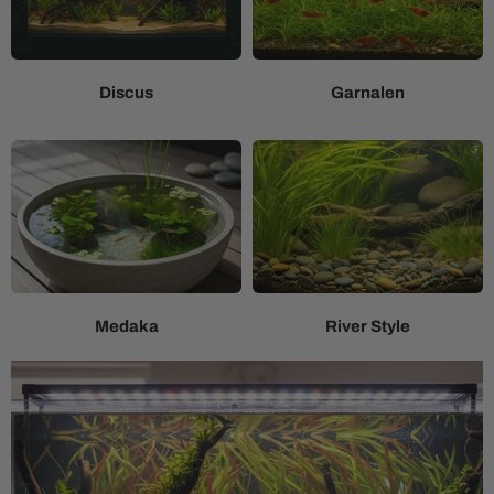
Discus
Garnalen
Medaka
River Style