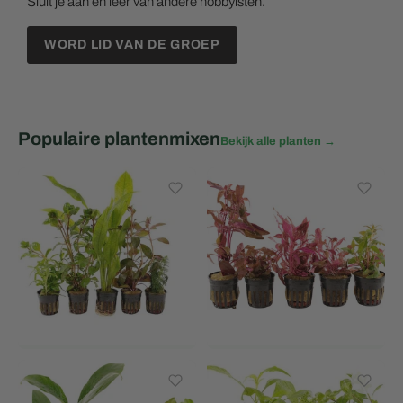
Sluit je aan en leer van andere hobbyisten.
WORD LID VAN DE GROEP
Populaire plantenmixen
Bekijk alle planten →