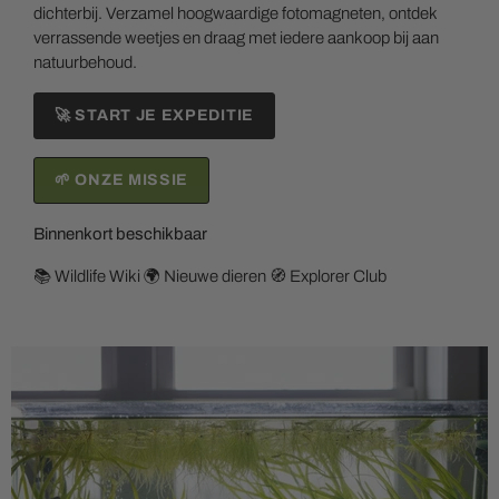
dichterbij. Verzamel hoogwaardige fotomagneten, ontdek
verrassende weetjes en draag met iedere aankoop bij aan
natuurbehoud.
🚀 START JE EXPEDITIE
🌱 ONZE MISSIE
Binnenkort beschikbaar
📚 Wildlife Wiki 🌍 Nieuwe dieren 🧭 Explorer Club