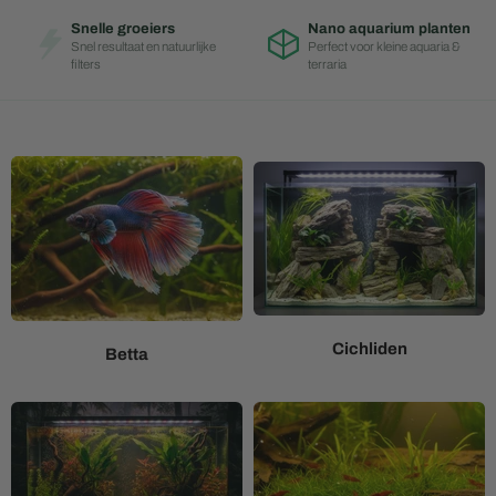
Snelle groeiers
Nano aquarium planten
Snel resultaat en natuurlijke
Perfect voor kleine aquaria &
filters
terraria
Cichliden
Betta