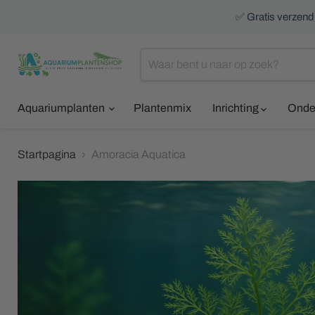
✅ Gratis verzendi
Aquariumplanten
Plantenmix
Inrichting
Onde
Startpagina
Amoracia Aquatica