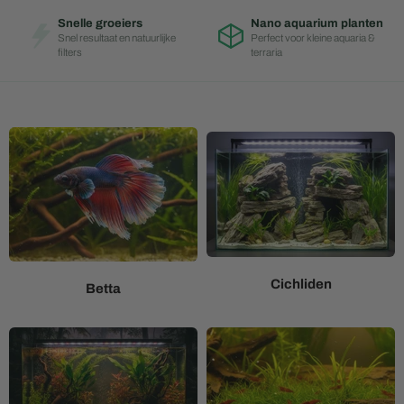
Snelle groeiers
Nano aquarium planten
Snel resultaat en natuurlijke
Perfect voor kleine aquaria &
filters
terraria
Cichliden
Betta