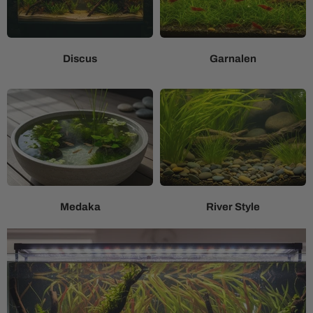
Discus
Garnalen
Medaka
River Style