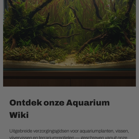
Ontdek onze Aquarium
Wiki
Uitgebreide verzorgingsgidsen voor aquariumplanten, vissen,
vijvervissen en terrariumreptielen — geschreven vanuit onze