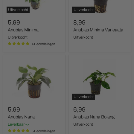
Uitverkocht
Uitverkocht
5,99
8,99
Anubias Minima
Anubias Minima Variegata
Uitverkocht
Uitverkocht
4 Beoordelingen
Anubias
Anubias
Nana
Nana
Bolang
Uitverkocht
5,99
6,99
Anubias Nana
Anubias Nana Bolang
Leverbaar ->
Uitverkocht
5 Beoordelingen