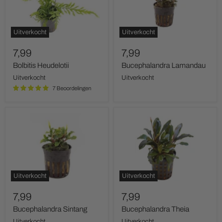
Uitverkocht
Uitverkocht
7,99
7,99
Bolbitis Heudelotii
Bucephalandra Lamandau
Uitverkocht
Uitverkocht
7 Beoordelingen
Bucephalandra
Bucephalandra
Sintang
Theia
Uitverkocht
Uitverkocht
7,99
7,99
Bucephalandra Sintang
Bucephalandra Theia
Uitverkocht
Uitverkocht