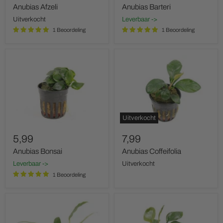
Anubias Afzeli
Anubias Barteri
Uitverkocht
Leverbaar ->
1 Beoordeling
1 Beoordeling
Anubias
Anubias
Bonsai
Coffeifolia
Uitverkocht
5,99
7,99
Anubias Bonsai
Anubias Coffeifolia
Leverbaar ->
Uitverkocht
1 Beoordeling
Anubias
Anubias
Congensis
Golden
Coin