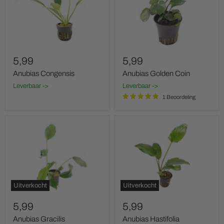
5,99
5,99
Anubias Congensis
Anubias Golden Coin
Leverbaar ->
Leverbaar ->
1 Beoordeling
Anubias
Anubias
Gracilis
Hastifolia
Uitverkocht
Uitverkocht
5,99
5,99
Anubias Gracilis
Anubias Hastifolia