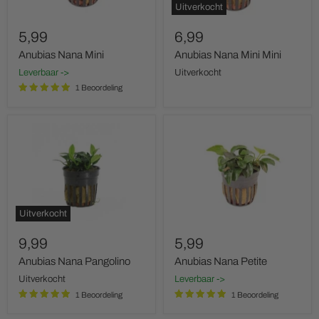
Uitverkocht
5,99
6,99
Anubias Nana Mini
Anubias Nana Mini Mini
Leverbaar ->
Uitverkocht
1 Beoordeling
Anubias
Anubias
Nana
Nana
Pangolino
Petite
Uitverkocht
9,99
5,99
Anubias Nana Pangolino
Anubias Nana Petite
Uitverkocht
Leverbaar ->
1 Beoordeling
1 Beoordeling