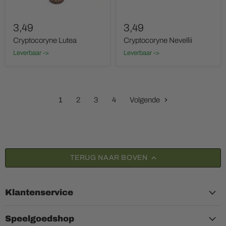
3,49
3,49
Cryptocoryne Lutea
Cryptocoryne Nevellii
Leverbaar ->
Leverbaar ->
1
2
3
4
Volgende
TERUG NAAR BOVEN
Klantenservice
Speelgoedshop