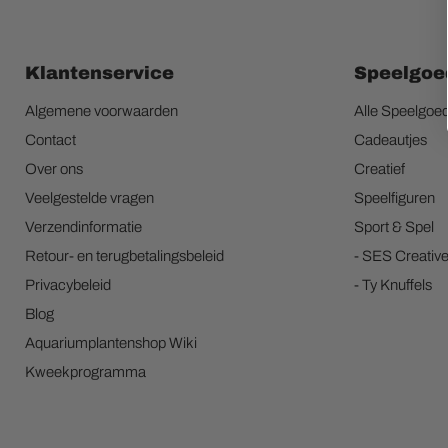
Klantenservice
Speelgoe
Algemene voorwaarden
Alle Speelgoe
Contact
Cadeautjes
Over ons
Creatief
Veelgestelde vragen
Speelfiguren
Verzendinformatie
Sport & Spel
Retour- en terugbetalingsbeleid
- SES Creativ
Privacybeleid
- Ty Knuffels
Blog
Aquariumplantenshop Wiki
Kweekprogramma