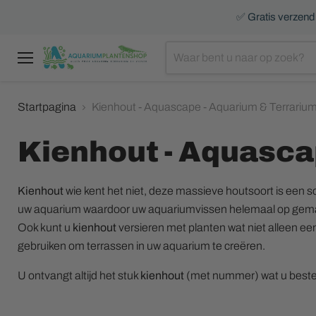
✅ Gratis verzendi
Menu
Startpagina
Kienhout - Aquascape - Aquarium & Terrariu
Kienhout - Aquasca
Kienhout
wie kent het niet, deze massieve houtsoort is een 
uw aquarium waardoor uw aquariumvissen helemaal op gem
Ook kunt u
kienhout
versieren met planten wat niet alleen een 
gebruiken om terrassen in uw aquarium te creëren.
U ontvangt altijd het stuk
kienhout
(met nummer) wat u beste