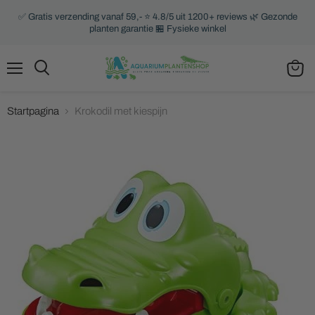
✅ Gratis verzending vanaf 59,- ⭐ 4.8/5 uit 1200+ reviews 🌿 Gezonde
planten garantie 🏪 Fysieke winkel
Menu
Zoeken
Winke
bekijk
Startpagina
Krokodil met kiespijn