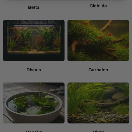
Cichlide
Betta
Discus
Garnalen