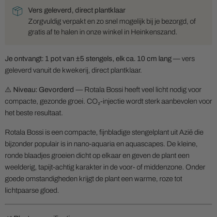
Vers geleverd, direct plantklaar
Zorgvuldig verpakt en zo snel mogelijk bij je bezorgd, of
gratis af te halen in onze winkel in Heinkenszand.
Je ontvangt: 1 pot van ±5 stengels, elk ca. 10 cm lang
— vers
geleverd vanuit de kwekerij, direct plantklaar.
⚠️
Niveau: Gevorderd
— Rotala Bossi heeft veel licht nodig voor
compacte, gezonde groei. CO₂-injectie wordt sterk aanbevolen voor
het beste resultaat.
Rotala Bossi is een compacte, fijnbladige stengelplant uit Azië die
bijzonder populair is in nano-aquaria en aquascapes. De kleine,
ronde blaadjes groeien dicht op elkaar en geven de plant een
weelderig, tapijt-achtig karakter in de voor- of middenzone. Onder
goede omstandigheden krijgt de plant een warme, roze tot
lichtpaarse gloed.