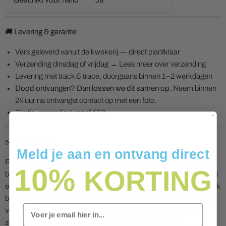
Geschikt voor nano
Ja
🚚 Levering & garantie
Vers geleverd vanuit de kwekerij — direct plantklaar
Verzending dinsdag of vrijdag →
Lees meer over verzending
Levering met track & trace, doorgaans binnen 1–2 werkdagen
Dood ontvangen? Dan lossen we dit samen op.
Neem binnen
24 uur na ontvangst contact op met een foto.
Gratis verzending vanaf €59,-
✂️ Verzorging
Meld je aan en ontvang direct
Rotala Bossi groeit het mooist bij intense belichting en regelmatige
10%
KORTING
bemesting. Zonder voldoende licht gaan de internodiums uitrekken
en verliest de plant zijn compacte karakter. Regelmatig snoeien vlak
boven een knoop stimuleert vertakking en houdt de plant dicht en
Email
vol. Voor optimale groei adviseren wij vloeibare plantenvoeding
zoals Sera Florena, of Sera Florenette bodemtabletten.