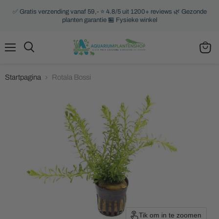
✅ Gratis verzending vanaf 59,- ⭐ 4.8/5 uit 1200+ reviews 🌿 Gezonde
planten garantie 🏪 Fysieke winkel
Menu
Zoeken
Winke
bekijk
Startpagina
Rotala Bossi
Tik om in te zoomen