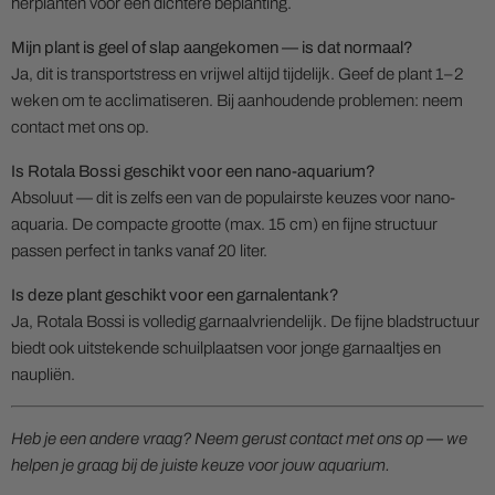
herplanten voor een dichtere beplanting.
Mijn plant is geel of slap aangekomen — is dat normaal?
Ja, dit is transportstress en vrijwel altijd tijdelijk. Geef de plant 1–2
weken om te acclimatiseren. Bij aanhoudende problemen: neem
contact met ons op.
Is Rotala Bossi geschikt voor een nano-aquarium?
Absoluut — dit is zelfs een van de populairste keuzes voor nano-
aquaria. De compacte grootte (max. 15 cm) en fijne structuur
passen perfect in tanks vanaf 20 liter.
Is deze plant geschikt voor een garnalentank?
Ja, Rotala Bossi is volledig garnaalvriendelijk. De fijne bladstructuur
biedt ook uitstekende schuilplaatsen voor jonge garnaaltjes en
naupliën.
Heb je een andere vraag? Neem gerust contact met ons op — we
helpen je graag bij de juiste keuze voor jouw aquarium.