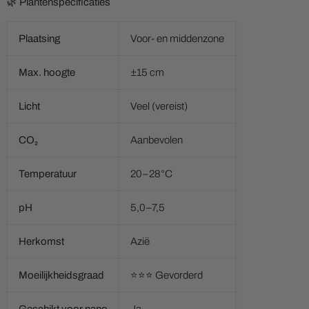
🌿 Plantenspecificaties
Plaatsing
Voor- en middenzone
Max. hoogte
±15 cm
Licht
Veel (vereist)
CO₂
Aanbevolen
Temperatuur
20–28°C
pH
5,0–7,5
Herkomst
Azië
Moeilijkheidsgraad
⭐⭐⭐ Gevorderd