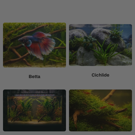
Cichlide
Betta