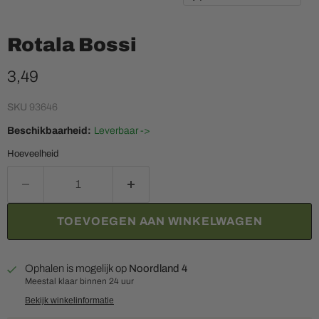
Rotala Bossi
Huidige prijs
3,49
SKU
93646
Beschikbaarheid:
Leverbaar ->
Hoeveelheid
TOEVOEGEN AAN WINKELWAGEN
Ophalen is mogelijk op
Noordland 4
Meestal klaar binnen 24 uur
Bekijk winkelinformatie