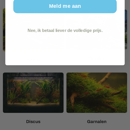
Meld me aan
Nee, ik betaal liever de volledige prijs.
Cichlide
Betta
Discus
Garnalen