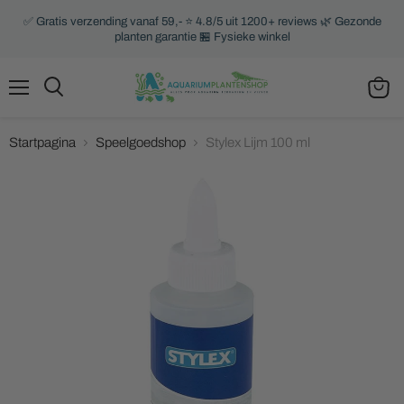
✅ Gratis verzending vanaf 59,- ⭐ 4.8/5 uit 1200+ reviews 🌿 Gezonde
planten garantie 🏪 Fysieke winkel
Menu
Zoeken
Winke
bekijk
Startpagina
Speelgoedshop
Stylex Lijm 100 ml