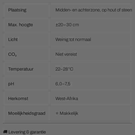
Plaatsing
Midden- en achterzone, op hout of steen
Max. hoogte
±20–30 cm
Licht
Weinig tot normaal
CO₂
Niet vereist
Temperatuur
22–28°C
pH
6,0–7,5
Herkomst
West-Afrika
Moeilijkheidsgraad
⭐ Makkelijk
🚚 Levering & garantie