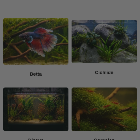
Cichlide
Betta