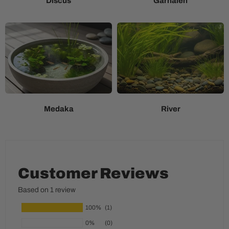
Discus
Garnalen
Medaka
River
Customer Reviews
Based on 1 review
100%
(1)
0%
(0)