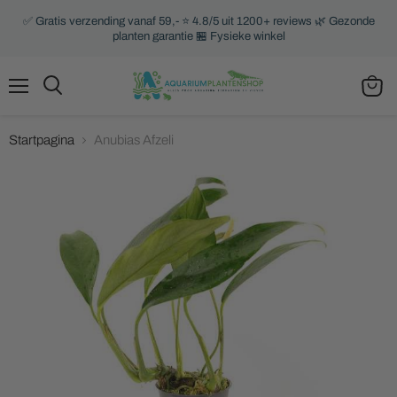
✅ Gratis verzending vanaf 59,- ⭐ 4.8/5 uit 1200+ reviews 🌿 Gezonde
planten garantie 🏪 Fysieke winkel
Menu
Zoeken
Winke
bekijk
Startpagina
Anubias Afzeli