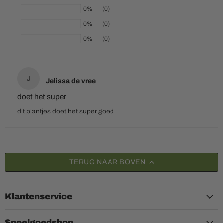
0%
(0)
0%
(0)
0%
(0)
J
Jelissa de vree
doet het super
dit plantjes doet het super goed
TERUG NAAR BOVEN
Klantenservice
Speelgoedshop