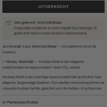
UITVERKOCHT
Vers geleverd, direct plantklaar
Zorgvuldig verpakt en zo snel mogelijk bij je bezorgd, of
gratis af te halen in onze winkel in Heinkenszand.
Je ontvangt: 1 pot, direct plantklaar
— vers geleverd vanuit de
kwekerij.
✅
Niveau: Makkelijk
— Anubias Afzeli is een elegante,
onderhoudsarme aquariumplant. Geen CO₂ vereist.
Anubias Afzeli is een prachtige aquariumplant die opvalt door haar
elegante, langwerpige bladeren. Een sierlijke verschijning binnen de
robuuste Anubias-familie, geschikt voor de midden- of achterzone.
🌿 Plantenspecificaties