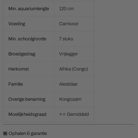
Min. aquariumlengte
120 cm
Voeding
Carnivoor
Min. schoolgrootte
7 stuks
Broedgedrag
Vrijlegger
Herkomst
Afrika (Congo)
Familie
Alestidae
Overige benaming
Kongozalm
Moeilijkheidsgraad
⭐⭐ Gemiddeld
🏪 Ophalen & garantie