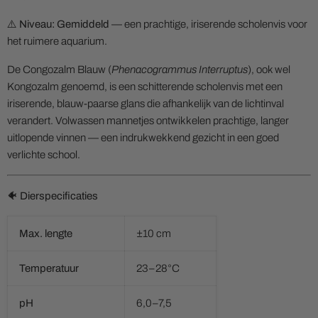
⚠️
Niveau: Gemiddeld
— een prachtige, iriserende scholenvis voor
het ruimere aquarium.
De Congozalm Blauw (
Phenacogrammus Interruptus
), ook wel
Kongozalm genoemd, is een schitterende scholenvis met een
iriserende, blauw-paarse glans die afhankelijk van de lichtinval
verandert. Volwassen mannetjes ontwikkelen prachtige, langer
uitlopende vinnen — een indrukwekkend gezicht in een goed
verlichte school.
🐠 Dierspecificaties
Max. lengte
±10 cm
Temperatuur
23–28°C
pH
6,0–7,5