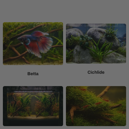
Cichlide
Betta