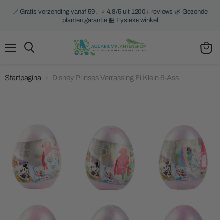
✅ Gratis verzending vanaf 59,- ⭐ 4.8/5 uit 1200+ reviews 🌿 Gezonde
planten garantie 🏪 Fysieke winkel
Menu
Zoeken
Winke
bekijk
Startpagina
Disney Prinses Verrassing Ei Klein 6-Ass