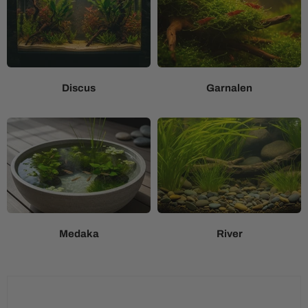
Discus
Garnalen
Medaka
River