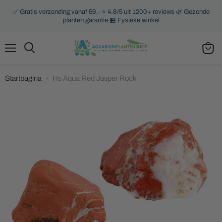
✅ Gratis verzending vanaf 59,- ⭐ 4.8/5 uit 1200+ reviews 🌿 Gezonde
planten garantie 🏪 Fysieke winkel
Menu
Zoeken
Winke
bekijk
Startpagina
Hs Aqua Red Jasper Rock