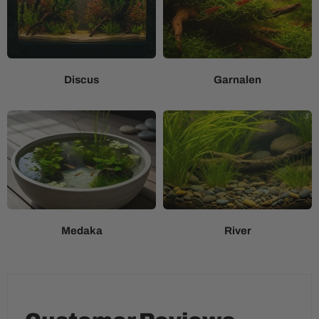
Discus
Garnalen
Medaka
River