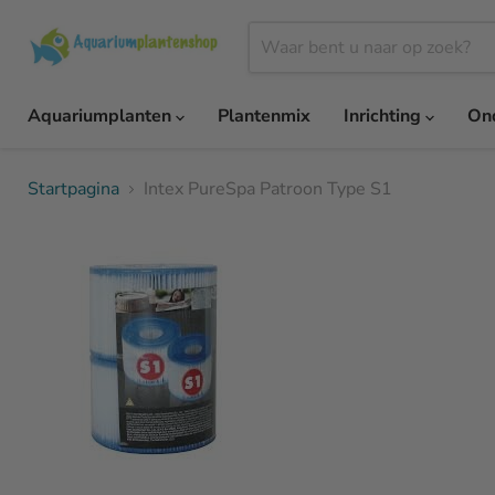
Aquariumplanten
Plantenmix
Inrichting
On
Startpagina
Intex PureSpa Patroon Type S1