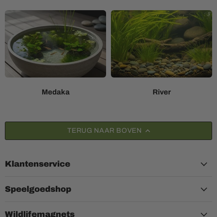
Medaka
River
TERUG NAAR BOVEN
Klantenservice
Speelgoedshop
Wildlifemagnets