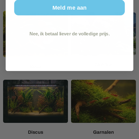
Meld me aan
Nee, ik betaal liever de volledige prijs.
Cichlide
Betta
Discus
Garnalen