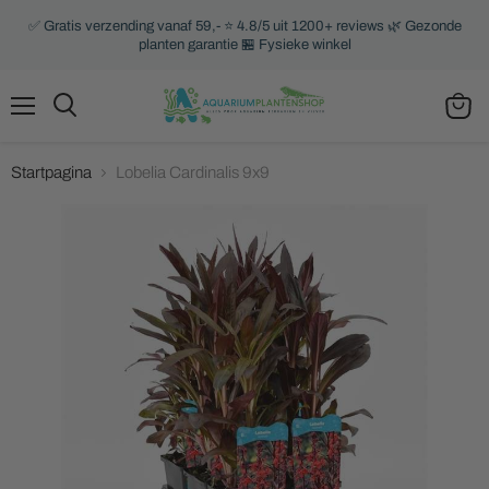
✅ Gratis verzending vanaf 59,- ⭐ 4.8/5 uit 1200+ reviews 🌿 Gezonde
planten garantie 🏪 Fysieke winkel
Menu
Zoeken
Winke
bekijk
Startpagina
Lobelia Cardinalis 9x9