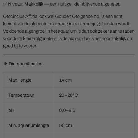
✅
Niveau: Makkelijk
— een nuttige, kleinblijvende algeneter.
Otocinclus Affinis, ook wel Gouden Oto genoemd, is een echt
kleinblijvende algeneter die graag in een groepje gehouden wordt.
Voldoende algengroei in het aquarium is dan ook zeker aan te raden
voor deze kleine algeneters; is de alg op, dan is het noodzakelijk om
goed bij te voeren.
🐠 Dierspecificaties
Max. lengte
±4 cm
Temperatuur
20–26°C
pH
6,0–8,0
Min. aquariumlengte
50 cm