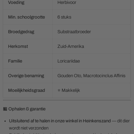
Voeding
Herbivoor
Min. schoolgrootte
6 stuks
Broedgedrag
Substraatbroeder
Herkomst
Zuid-Amerika
Familie
Loricariidae
Overige benaming
Gouden Oto, Macrotocinclus Affinis
Moeilijkheidsgraad
⭐ Makkelijk
🏪 Ophalen & garantie
Uitsluitend af te halen in onze winkel in Heinkenszand
— dit dier
wordt niet verzonden