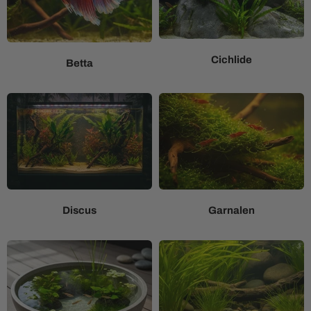
Cichlide
Betta
Discus
Garnalen