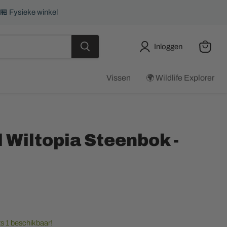
 🏪 Fysieke winkel
Inloggen
Winkel
bekijke
Vissen
🌍 Wildlife Explorer
 Wiltopia Steenbok -
s 1 beschikbaar!