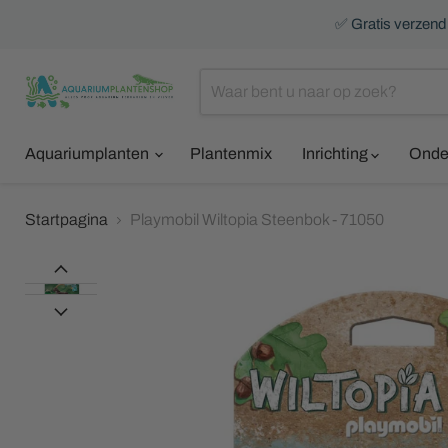
✅ Gratis verzendi
Aquariumplanten
Plantenmix
Inrichting
Onde
Startpagina
Playmobil Wiltopia Steenbok - 71050