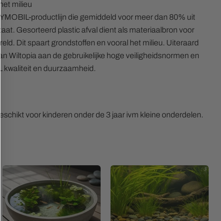
het milieu
LAYMOBIL-productlijn die gemiddeld voor meer dan 80% uit
at. Gesorteerd plastic afval dient als materiaalbron voor
ld. Dit spaart grondstoffen en vooral het milieu. Uiteraard
an Wiltopia aan de gebruikelijke hoge veiligheidsnormen en
waliteit en duurzaamheid.
schikt voor kinderen onder de 3 jaar ivm kleine onderdelen.