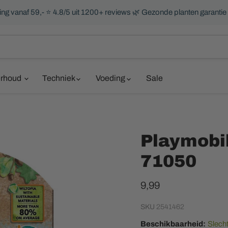
ng vanaf 59,- ⭐ 4.8/5 uit 1200+ reviews 🌿 Gezonde planten garantie
rhoud
Techniek
Voeding
Sale
Playmobil
71050
Huidige prijs
9,99
SKU
2541462
Beschikbaarheid:
Slecht