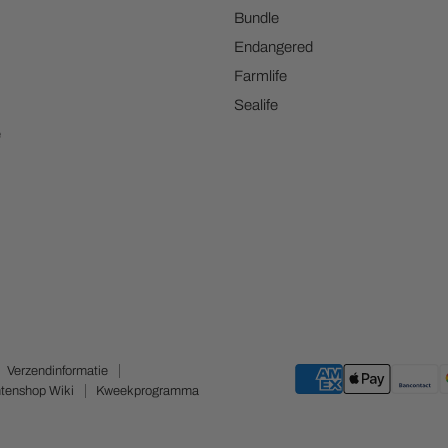
Bundle
Endangered
Farmlife
Sealife
e
Verzendinformatie
tenshop Wiki
Kweekprogramma