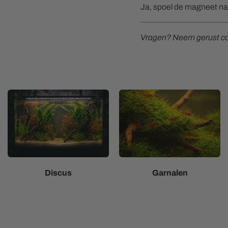
Ja, spoel de magneet na 
Vragen? Neem gerust con
Discus
Garnalen