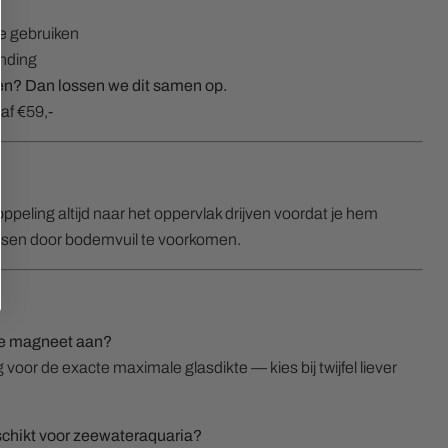
te gebruiken
nding
n? Dan lossen we dit samen op.
af €59,-
ppeling altijd naar het oppervlak drijven voordat je hem
ssen door bodemvuil te voorkomen.
ze magneet aan?
voor de exacte maximale glasdikte — kies bij twijfel liever
chikt voor zeewateraquaria?