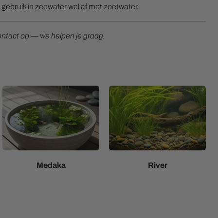
gebruik in zeewater wel af met zoetwater.
tact op — we helpen je graag.
Medaka
River