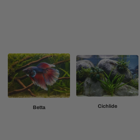
Cichlide
Betta