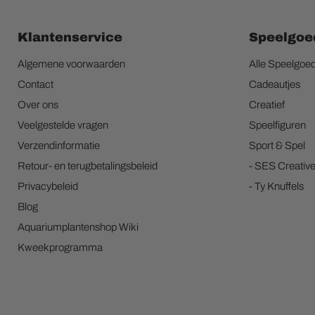
Klantenservice
Speelgoe
Algemene voorwaarden
Alle Speelgoe
Contact
Cadeautjes
Over ons
Creatief
Veelgestelde vragen
Speelfiguren
Verzendinformatie
Sport & Spel
Retour- en terugbetalingsbeleid
- SES Creativ
Privacybeleid
- Ty Knuffels
Blog
Aquariumplantenshop Wiki
Kweekprogramma