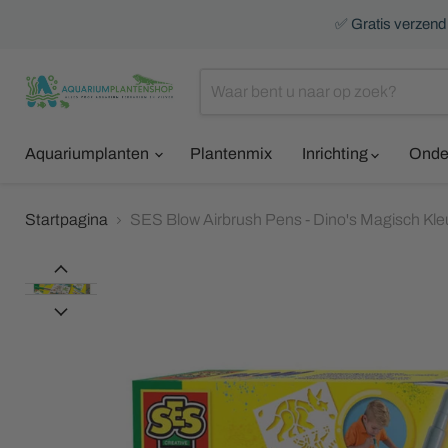
✅ Gratis verzendi
Aquariumplanten
Plantenmix
Inrichting
Onde
Startpagina
SES Blow Airbrush Pens - Dino's Magisch Kl