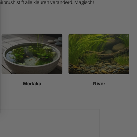
airbrush stift alle kleuren veranderd. Magisch!
Medaka
River