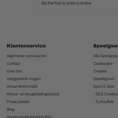
Be the first to write a review
Klantenservice
Speelgoe
Algemene voorwaarden
Alle Speelgoe
Contact
Cadeautjes
Over ons
Creatief
Veelgestelde vragen
Speelfiguren
Verzendinformatie
Sport & Spel
Retour- en terugbetalingsbeleid
- SES Creativ
Privacybeleid
- Ty Knuffels
Blog
Aquariumplantenshop Wiki