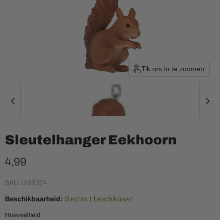
Tik om in te zoomen
Sleutelhanger Eekhoorn
Huidige prijs
4,99
SKU
1285374
Beschikbaarheid:
Slechts 1 beschikbaar!
Hoeveelheid