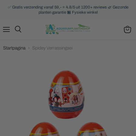
✅ Gratis verzending vanaf 59,- ⭐ 4.8/5 uit 1200+ reviews 🌿 Gezonde
planten garantie 🏪 Fysieke winkel
Menu
Zoeken
Winke
bekijk
Startpagina
Spidey Verrassingsei