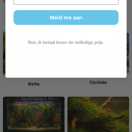
onderdelen.
Meld me aan
Nee, ik betaal liever de volledige prijs.
Cichlide
Betta