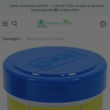
✅ Gratis verzending vanaf 59,- ⭐ 4.8/5 uit 1200+ reviews 🌿 Gezonde
planten garantie 🏪 Fysieke winkel
Menu
Zoeken
Winke
bekijk
Startpagina
Tetra Guppy Mini Flakes