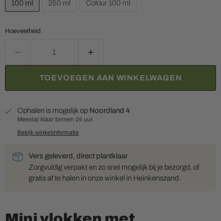
100 ml
250 ml
Colour 100 ml
Hoeveelheid
TOEVOEGEN AAN WINKELWAGEN
Ophalen is mogelijk op
Noordland 4
Meestal klaar binnen 24 uur
Bekijk winkelinformatie
Vers geleverd, direct plantklaar
Zorgvuldig verpakt en zo snel mogelijk bij je bezorgd, of
gratis af te halen in onze winkel in Heinkenszand.
Mini vlokken met