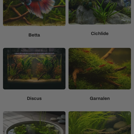
Cichlide
Betta
Discus
Garnalen