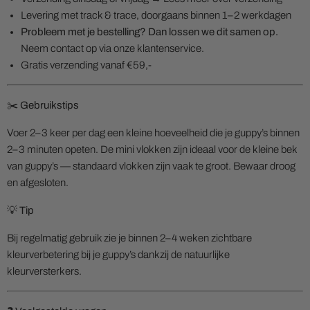
Levering met track & trace, doorgaans binnen 1–2 werkdagen
Probleem met je bestelling? Dan lossen we dit samen op.
Neem contact op via onze klantenservice.
Gratis verzending vanaf €59,-
✂️ Gebruikstips
Voer 2–3 keer per dag een kleine hoeveelheid die je guppy’s binnen
2–3 minuten opeten. De mini vlokken zijn ideaal voor de kleine bek
van guppy’s — standaard vlokken zijn vaak te groot. Bewaar droog
en afgesloten.
💡 Tip
Bij regelmatig gebruik zie je binnen 2–4 weken zichtbare
kleurverbetering bij je guppy’s dankzij de natuurlijke
kleurversterkers.