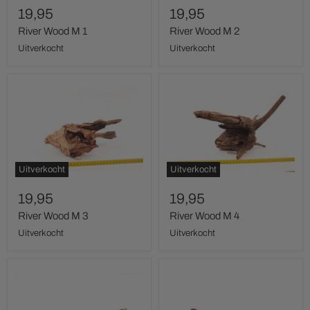
19,95
19,95
River Wood M 1
River Wood M 2
Uitverkocht
Uitverkocht
River
River
Wood
Wood
M
M
3
4
Uitverkocht
Uitverkocht
19,95
19,95
River Wood M 3
River Wood M 4
Uitverkocht
Uitverkocht
River
River
Wood
Wood
S
S
1
2