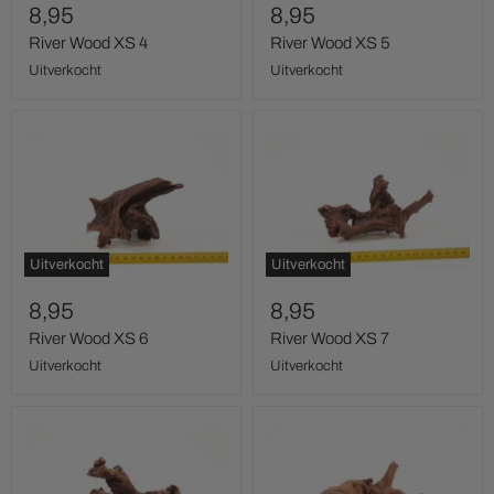
8,95
8,95
River Wood XS 4
River Wood XS 5
Uitverkocht
Uitverkocht
River
River
Wood
Wood
XS
XS
6
7
Uitverkocht
Uitverkocht
8,95
8,95
River Wood XS 6
River Wood XS 7
Uitverkocht
Uitverkocht
River
River
Wood
Wood
XS
XS
8
9