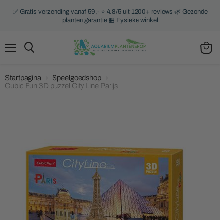
✅ Gratis verzending vanaf 59,- ⭐ 4.8/5 uit 1200+ reviews 🌿 Gezonde
planten garantie 🏪 Fysieke winkel
Menu
Zoeken
Winke
bekijk
Startpagina
Speelgoedshop
Cubic Fun 3D puzzel City Line Parijs