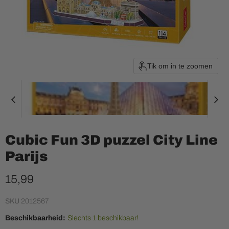
Tik om in te zoomen
Cubic Fun 3D puzzel City Line
Parijs
Huidige prijs
15,99
SKU
2012567
Beschikbaarheid:
Slechts 1 beschikbaar!