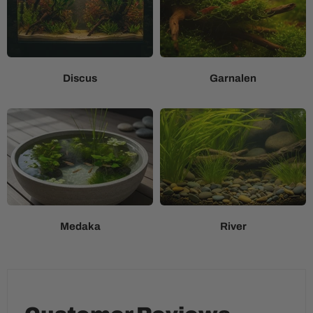
Discus
Garnalen
Medaka
River