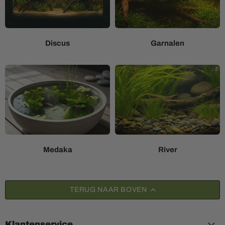
Discus
Garnalen
Medaka
River
TERUG NAAR BOVEN
Klantenservice