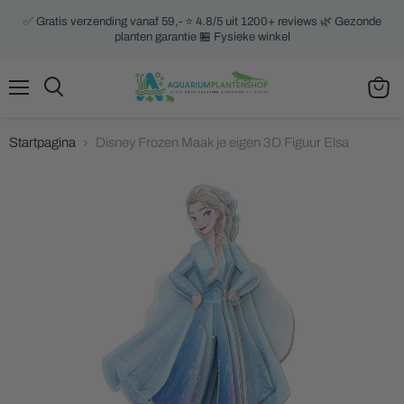
✅ Gratis verzending vanaf 59,- ⭐ 4.8/5 uit 1200+ reviews 🌿 Gezonde
planten garantie 🏪 Fysieke winkel
Menu
Zoeken
Winke
bekijk
Startpagina
Disney Frozen Maak je eigen 3D Figuur Elsa