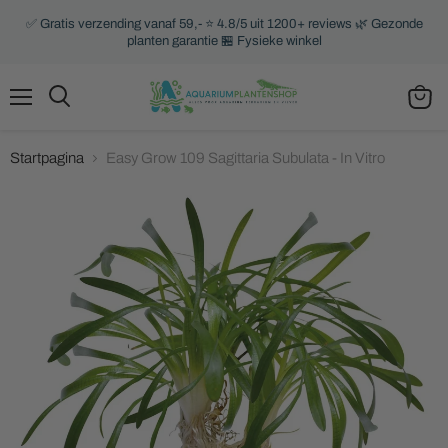
✅ Gratis verzending vanaf 59,- ⭐ 4.8/5 uit 1200+ reviews 🌿 Gezonde
planten garantie 🏪 Fysieke winkel
Menu
Zoeken
Winke
bekijk
Startpagina
Easy Grow 109 Sagittaria Subulata - In Vitro