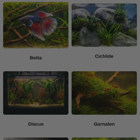
Cichlide
Betta
Discus
Garnalen