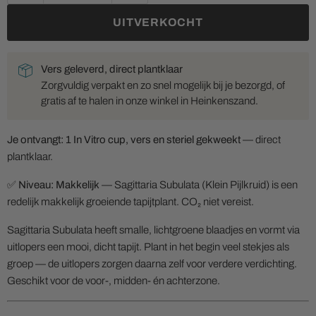
UITVERKOCHT
Vers geleverd, direct plantklaar
Zorgvuldig verpakt en zo snel mogelijk bij je bezorgd, of
gratis af te halen in onze winkel in Heinkenszand.
Je ontvangt: 1 In Vitro cup, vers en steriel gekweekt
— direct
plantklaar.
✅
Niveau: Makkelijk
— Sagittaria Subulata (Klein Pijlkruid) is een
redelijk makkelijk groeiende tapijtplant. CO₂ niet vereist.
Sagittaria Subulata heeft smalle, lichtgroene blaadjes en vormt via
uitlopers een mooi, dicht tapijt. Plant in het begin veel stekjes als
groep — de uitlopers zorgen daarna zelf voor verdere verdichting.
Geschikt voor de voor-, midden- én achterzone.