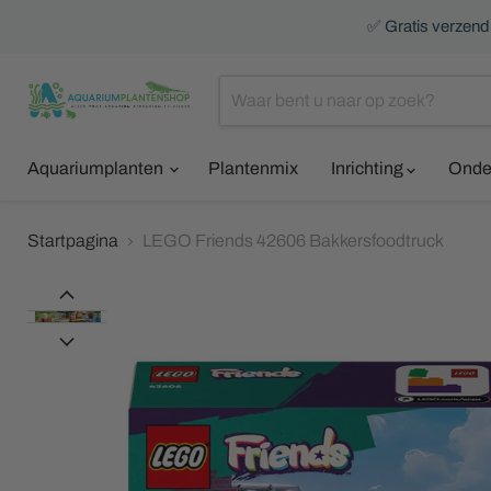
✅ Gratis verzendi
Aquariumplanten
Plantenmix
Inrichting
Onde
Startpagina
LEGO Friends 42606 Bakkersfoodtruck