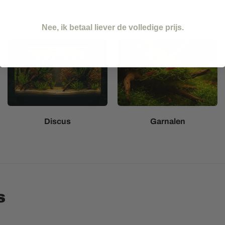
Nee, ik betaal liever de volledige prijs.
Discus
Garnalen
s