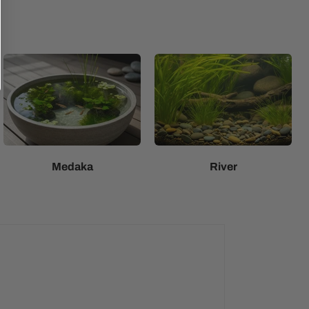
Medaka
River