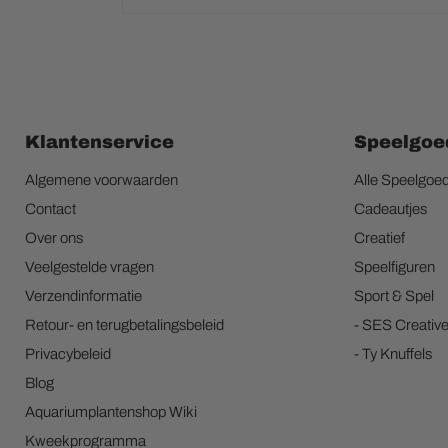
Klantenservice
Speelgoe
Algemene voorwaarden
Alle Speelgoe
Contact
Cadeautjes
Over ons
Creatief
Veelgestelde vragen
Speelfiguren
Verzendinformatie
Sport & Spel
Retour- en terugbetalingsbeleid
- SES Creativ
Privacybeleid
- Ty Knuffels
Blog
Aquariumplantenshop Wiki
Kweekprogramma