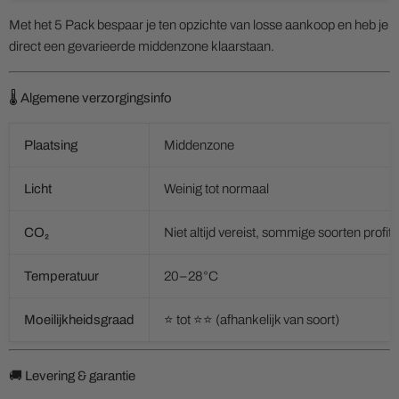
Met het 5 Pack bespaar je ten opzichte van losse aankoop en heb je
direct een gevarieerde middenzone klaarstaan.
🌡️ Algemene verzorgingsinfo
Plaatsing
Middenzone
Licht
Weinig tot normaal
CO₂
Niet altijd vereist, sommige soorten profit
Temperatuur
20–28°C
Moeilijkheidsgraad
⭐ tot ⭐⭐ (afhankelijk van soort)
🚚 Levering & garantie