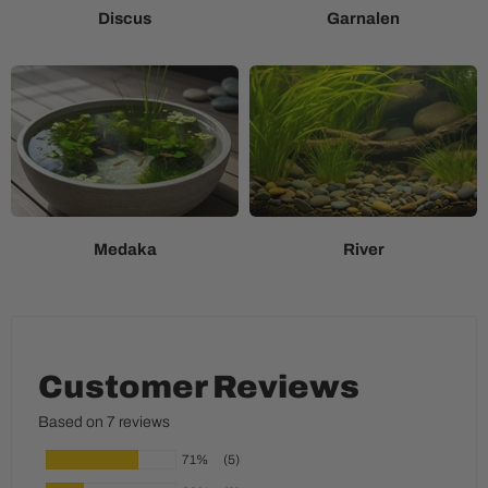
Discus
Garnalen
Medaka
River
Customer Reviews
Based on 7 reviews
71%
(5)