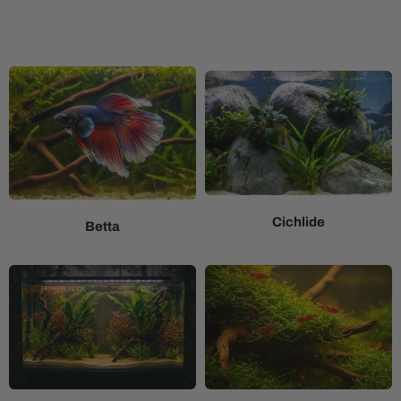
Cichlide
Betta