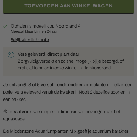
TOEVOEGEN AAN WINKELWAGEN
Ophalen is mogelijk op
Noordland 4
Meestal klaar binnen 24 uur
Bekijk winkelinformatie
Vers geleverd, direct plantklaar
Zorgvuldig verpakt en zo snel mogelijk bij je bezorgd, of
gratis af te halen in onze winkel in Heinkenszand.
Je ontvangt: 3 of 5 verschillende middenzoneplanten
— elk in een
potje, vers geleverd vanuit de kwekerij. Nooit 2 dezelfde soorten in
één pakket.
🎯
Ideaal voor:
wie diepte en dimensie wil toevoegen aan het
aquascape.
De Middenzone Aquariumplanten Mix geeft je aquarium karakter