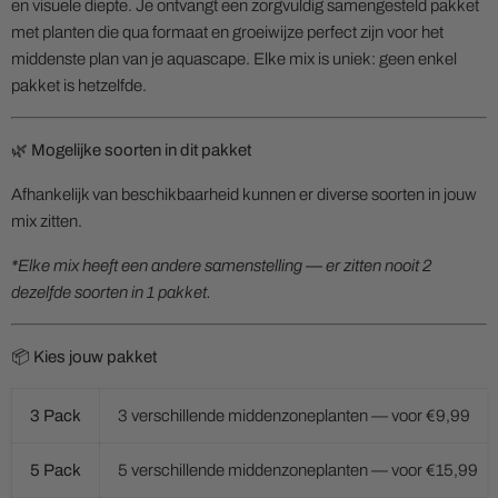
en visuele diepte. Je ontvangt een zorgvuldig samengesteld pakket
met planten die qua formaat en groeiwijze perfect zijn voor het
middenste plan van je aquascape. Elke mix is uniek: geen enkel
pakket is hetzelfde.
🌿 Mogelijke soorten in dit pakket
Afhankelijk van beschikbaarheid kunnen er diverse soorten in jouw
mix zitten.
*Elke mix heeft een andere samenstelling — er zitten nooit 2
dezelfde soorten in 1 pakket.
📦 Kies jouw pakket
3 Pack
3 verschillende middenzoneplanten — voor €9,99
5 Pack
5 verschillende middenzoneplanten — voor €15,99