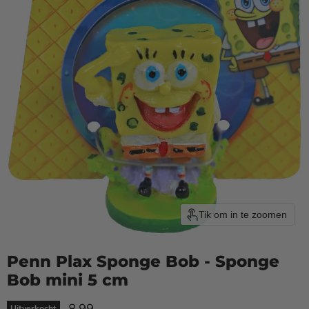
Tik om in te zoomen
Penn Plax Sponge Bob - Sponge
Bob mini 5 cm
Huidige prijs
Uitverkocht