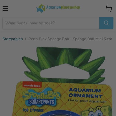
Menu
Winke
bekijk
Startpagina
Penn Plax Sponge Bob - Sponge Bob mini 5 cm