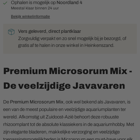
Ophalen is mogelijk op
Noordland 4
Meestal klaar binnen 24 uur
Bekijk winkelinformatie
Vers geleverd, direct plantklaar
Zorgvuldig verpakt en zo snel mogelijk bij je bezorgd, of
gratis af te halen in onze winkel in Heinkenszand.
Premium Microsorum Mix -
De veelzijdige Javavaren
De
Premium Microsorum Mix
, ook wel bekend als Javavaren, is
een van de meest populaire en veelzijdige aquariumplanten ter
wereld. Afkomstig uit Zuidoost-Azië behoort deze robuuste
rhizoomplant tot de absolute klassiekers in de aquariumhobby. Met
zijn elegante bladeren, makkelijke verzorging en veelzijdige
toepassingsmogelijkheden is Microsorum een must-have voor elk