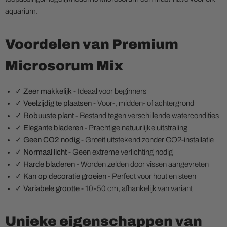
aquarium.
Voordelen van Premium
Microsorum Mix
✓
Zeer makkelijk
- Ideaal voor beginners
✓
Veelzijdig te plaatsen
- Voor-, midden- of achtergrond
✓
Robuuste plant
- Bestand tegen verschillende watercondities
✓
Elegante bladeren
- Prachtige natuurlijke uitstraling
✓
Geen CO2 nodig
- Groeit uitstekend zonder CO2-installatie
✓
Normaal licht
- Geen extreme verlichting nodig
✓
Harde bladeren
- Worden zelden door vissen aangevreten
✓
Kan op decoratie groeien
- Perfect voor hout en steen
✓
Variabele grootte
- 10-50 cm, afhankelijk van variant
Unieke eigenschappen van