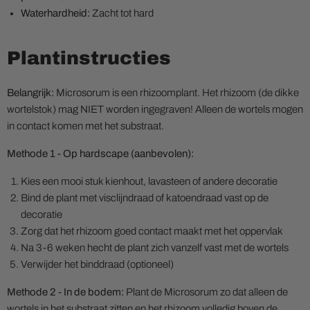
Waterhardheid:
Zacht tot hard
Plantinstructies
Belangrijk:
Microsorum is een rhizoomplant. Het rhizoom (de dikke
wortelstok) mag NIET worden ingegraven! Alleen de wortels mogen
in contact komen met het substraat.
Methode 1 - Op hardscape (aanbevolen):
Kies een mooi stuk kienhout, lavasteen of andere decoratie
Bind de plant met visclijndraad of katoendraad vast op de
decoratie
Zorg dat het rhizoom goed contact maakt met het oppervlak
Na 3-6 weken hecht de plant zich vanzelf vast met de wortels
Verwijder het binddraad (optioneel)
Methode 2 - In de bodem:
Plant de Microsorum zo dat alleen de
wortels in het substraat zitten en het rhizoom volledig boven de