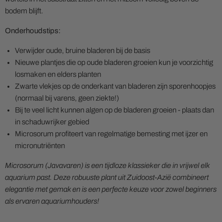
bodem blijft.
Onderhoudstips:
Verwijder oude, bruine bladeren bij de basis
Nieuwe plantjes die op oude bladeren groeien kun je voorzichtig
losmaken en elders planten
Zwarte vlekjes op de onderkant van bladeren zijn sporenhoopjes
(normaal bij varens, geen ziekte!)
Bij te veel licht kunnen algen op de bladeren groeien - plaats dan
in schaduwrijker gebied
Microsorum profiteert van regelmatige bemesting met ijzer en
micronutriënten
Microsorum (Javavaren) is een tijdloze klassieker die in vrijwel elk
aquarium past. Deze robuuste plant uit Zuidoost-Azië combineert
elegantie met gemak en is een perfecte keuze voor zowel beginners
als ervaren aquariumhouders!