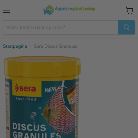
Menu
Winke
bekijk
Startpagina
Sera Discus Granules