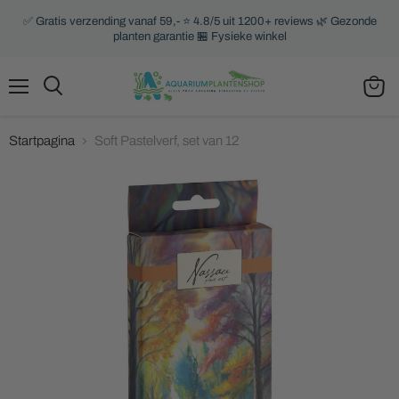
✅ Gratis verzending vanaf 59,- ⭐ 4.8/5 uit 1200+ reviews 🌿 Gezonde
planten garantie 🏪 Fysieke winkel
Menu
Zoeken
Winke
bekijk
Startpagina
Soft Pastelverf, set van 12