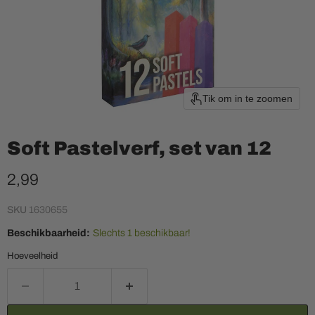
Tik om in te zoomen
Soft Pastelverf, set van 12
Huidige prijs
2,99
SKU
1630655
Beschikbaarheid:
Slechts 1 beschikbaar!
Hoeveelheid